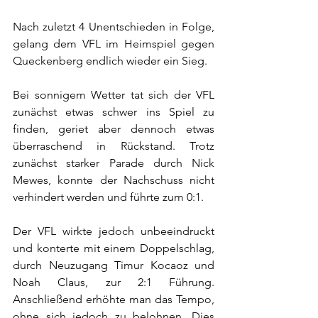
Nach zuletzt 4 Unentschieden in Folge, 
gelang dem VFL im Heimspiel gegen 
Queckenberg endlich wieder ein Sieg. 
Bei sonnigem Wetter tat sich der VFL 
zunächst etwas schwer ins Spiel zu 
finden, geriet aber dennoch etwas 
überraschend in Rückstand. Trotz 
zunächst starker Parade durch Nick 
Mewes, konnte der Nachschuss nicht 
verhindert werden und führte zum 0:1. 
Der VFL wirkte jedoch unbeeindruckt 
und konterte mit einem Doppelschlag, 
durch Neuzugang Timur Kocaoz und 
Noah Claus, zur 2:1 Führung. 
Anschließend erhöhte man das Tempo, 
ohne sich jedoch zu belohnen. Dies 